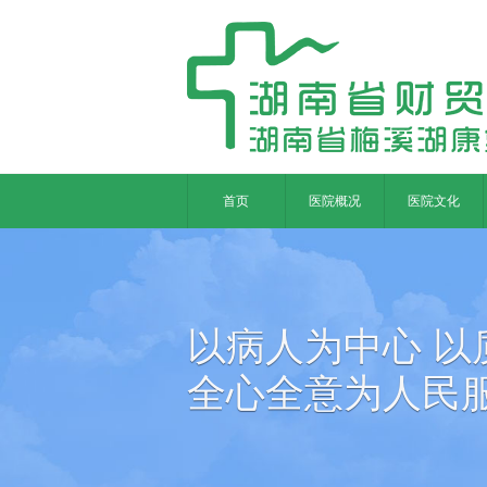
首页
医院概况
医院文化
以病人为中心 以
全心全意为人民