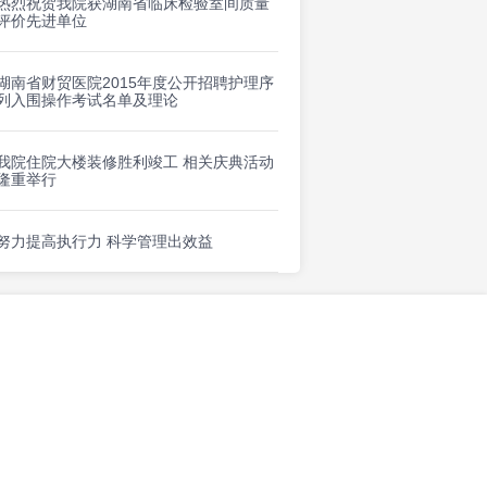
热烈祝贺我院获湖南省临床检验室间质量
评价先进单位
湖南省财贸医院2015年度公开招聘护理序
列入围操作考试名单及理论
我院住院大楼装修胜利竣工 相关庆典活动
隆重举行
努力提高执行力 科学管理出效益