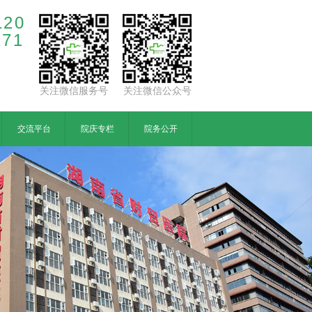
120
171
关注微信服务号
关注微信公众号
交流平台
院庆专栏
院务公开