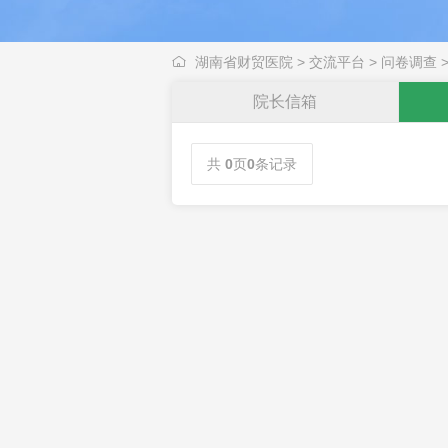
湖南省财贸医院
>
交流平台
>
问卷调查
院长信箱
共
0
页
0
条记录