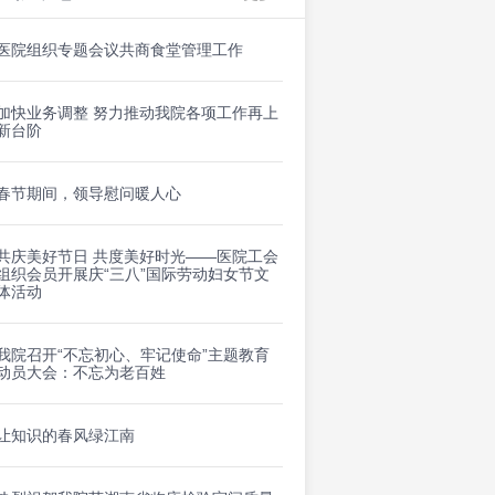
医院组织专题会议共商食堂管理工作
加快业务调整 努力推动我院各项工作再上
新台阶
春节期间，领导慰问暖人心
共庆美好节日 共度美好时光——医院工会
组织会员开展庆“三八”国际劳动妇女节文
体活动
我院召开“不忘初心、牢记使命”主题教育
动员大会：不忘为老百姓
让知识的春风绿江南