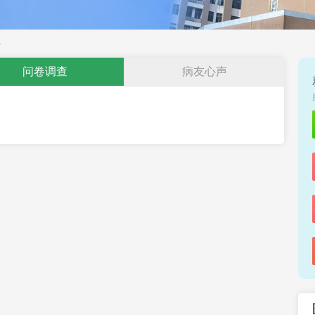
>
问卷调查
病友心声