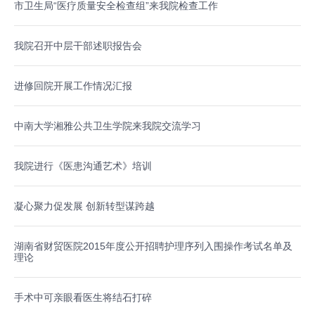
市卫生局“医疗质量安全检查组”来我院检查工作
我院召开中层干部述职报告会
进修回院开展工作情况汇报
中南大学湘雅公共卫生学院来我院交流学习
我院进行《医患沟通艺术》培训
凝心聚力促发展 创新转型谋跨越
湖南省财贸医院2015年度公开招聘护理序列入围操作考试名单及
理论
手术中可亲眼看医生将结石打碎