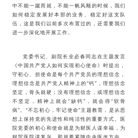
中不能一蹴而就，不能一帆风顺的时候，我们
如何稳定发展好本部的业务、稳定好这支队
伍，这是我们以前多次布置过的，还需要我们
进一步深化地开展工作。
党委书记、副院长全必春同志在主题发言
《中国共产党人如何实现初心使命》时提出，
守初心、担使命是每个共产党员的理想信念，
理想信念是共产党人精神上的
“
钙
”
，理想信念
坚定，骨头就硬；没有理想信念，或理想信念
不坚定，精神上就会
“
缺钙
”
，就会得
“
软骨
病
”
。
“
不忘初心，牢记使命
”
主题教育，是从思
想上保持党的先进性和纯洁性的重要方式。医
院党委的初心和使命就是为财医人谋幸福，为
财贸医院谋复兴。那就要紧随中央医改方向，