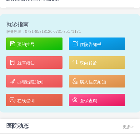
就诊指南
服务热线：0731-85818120 0731-85171171
预约挂号
住院告知书
就医须知
双向转诊
办理出院须知
病人住院须知
在线咨询
医保查询
医院动态
更多>