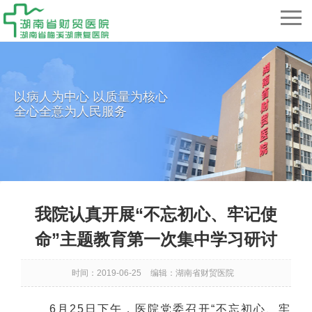
以病人为中心 以质量为核心
全心全意为人民服务
我院认真开展“不忘初心、牢记使
命”主题教育第一次集中学习研讨
时间：2019-06-25
编辑：湖南省财贸医院
6
月
25
日下午，医院党委召开“不忘初心、牢