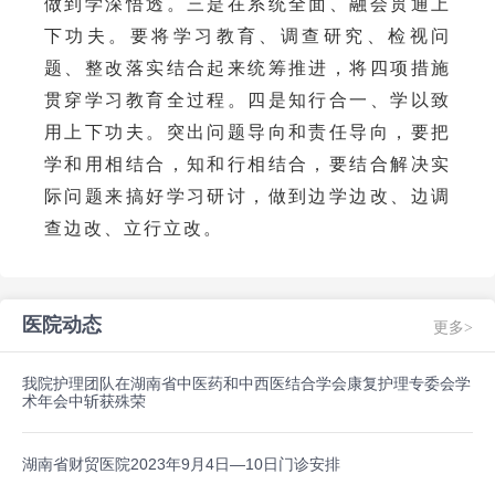
做到学深悟透。三是在系统全面、融会贯通上
下功夫。要将学习教育、调查研究、检视问
题、整改落实结合起来统筹推进，将四项措施
贯穿学习教育全过程。四是知行合一、学以致
用上下功夫。突出问题导向和责任导向，要把
学和用相结合，知和行相结合，要结合解决实
际问题来搞好学习研讨，做到边学边改、边调
查边改、立行立改。
医院动态
更多>
我院护理团队在湖南省中医药和中西医结合学会康复护理专委会学
术年会中斩获殊荣
湖南省财贸医院2023年9月4日—10日门诊安排