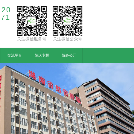
120
171
关注微信服务号
关注微信公众号
交流平台
院庆专栏
院务公开