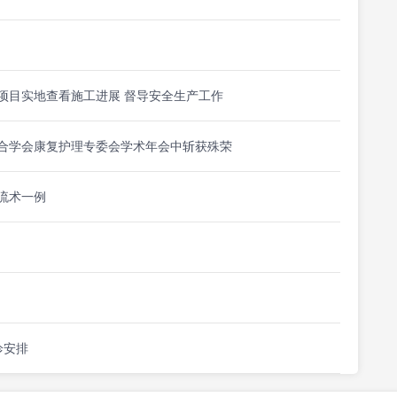
项目实地查看施工进展 督导安全生产工作
合学会康复护理专委会学术年会中斩获殊荣
流术一例
诊安排