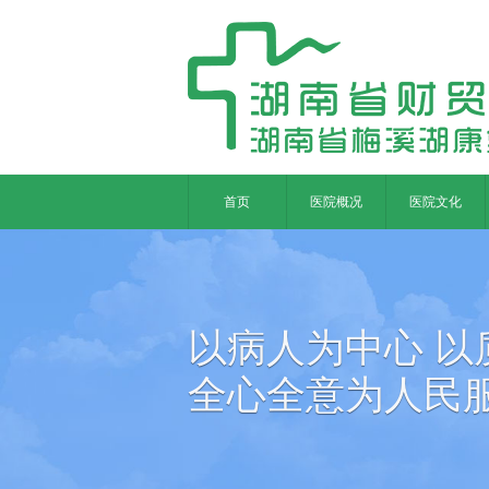
首页
医院概况
医院文化
以病人为中心 以
全心全意为人民