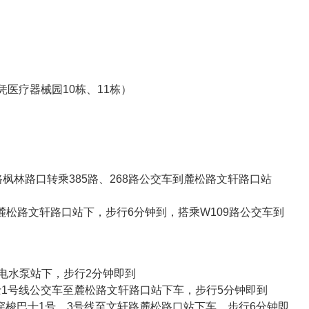
凭医疗器械园10栋、11栋）
路枫林路口转乘385路、268路公交车到麓松路文轩路口站
到麓松路文轩路口站下，步行6分钟到，搭乘W109路公交车到
到湘电水泵站下，步行2分钟即到
巴士1号线公交车至麓松路文轩路口站下车，步行5分钟即到
5路、穿梭巴士1号、3号线至文轩路麓松路口站下车，步行6分钟即