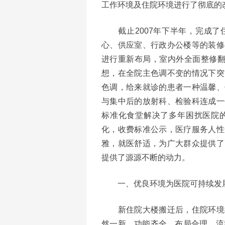
工作环境及住院环境进行了彻底的
截止2007年下半年，完成了
心、供应室、行政办公楼等的装修
进行重新布局，室内外全面整修翻
想，在全院主色调不变的情况下突
色调，给来就诊的患者一种温馨、
与集中后的放射科、检验科连成一
标准化食堂解决了多年困扰医院
化，收费标准公示，医疗服务人性
雅，就医舒适，为广大群众提供了
提供了源源不断的动力。
一、优良环境为医院可持续发
新住院大楼搬迁后，住院环境彻
然一新，功能齐全、布局合理、流