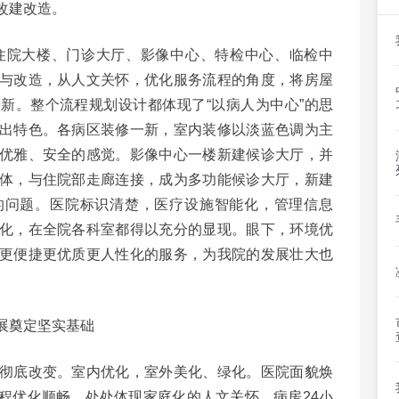
改建改造。
住院大楼、门诊大厅、影像中心、特检中心、临检中
与改造，从人文关怀，优化服务流程的角度，将房屋
新。整个流程规划设计都体现了“以病人为中心”的思
出特色。各病区装修一新，室内装修以淡蓝色调为主
优雅、安全的感觉。影像中心一楼新建候诊大厅，并
体，与住院部走廊连接，成为多功能候诊大厅，新建
的问题。医院标识清楚，医疗设施智能化，管理信息
化，在全院各科室都得以充分的显现。眼下，环境优
更便捷更优质更人性化的服务，为我院的发展壮大也
展奠定坚实基础
底改变。室内优化，室外美化、绿化。医院面貌焕
程优化顺畅，处处体现家庭化的人文关怀。病房24小