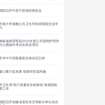
我院召开中层干部述职报告会
中南大学湘雅公共卫生学院来我院交流学
习
湖南省财贸医院2015年度公开招聘护理序
列入围操作考试名单及理论
手术中可亲眼看医生将结石打碎
凝心聚力促发展 创新转型谋跨越
市卫生局“医疗质量安全检查组”来我院检
查工作
我院召开创建省直机关文明标兵单位动员