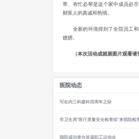
带、有忙必帮是这个家中成员必尽
财医人的真诚和热情。
全新的环境得到了全院员工和社
翅膀。
（本次活动成就展图片观看请登录
医院动态
写在内三科建科四周年之际
市卫生局“医疗质量安全检查组”来我院检
我院成功举办首届职工运动会