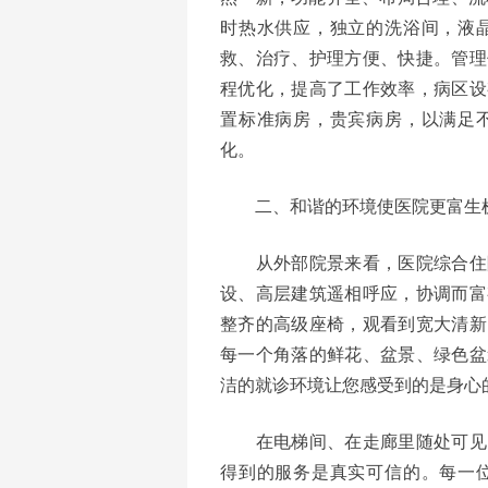
时热水供应，独立的洗浴间，液
救、治疗、护理方便、快捷。管理
程优化，提高了工作效率，病区设
置标准病房，贵宾病房，以满足
化。
二、和谐的环境使医院更富生
从外部院景来看，医院综合住院
设、高层建筑遥相呼应，协调而富
整齐的高级座椅，观看到宽大清新
每一个角落的鲜花、盆景、绿色盆
洁的就诊环境让您感受到的是身心
在电梯间、在走廊里随处可见的
得到的服务是真实可信的。每一