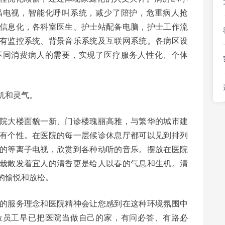
晶电视，智能化呼叫系统，减少了陪护，危重病人抢
信息化，各科室医生、护士站配备电脑，护士工作流
有监控系统、背景音乐系统及互联网系统。各病区设
不同消费病人的需要，实现了医疗服务人性化、个体
机和灵气。
大楼面貌一新、门诊楼瑰丽高雅，与繁华的城市建
有个性。在医院的每一层候诊休息厅都可以见到排列
的等离子电视，欣赏到各种动听的音乐。摆放在医院
栽散发着宜人的清香更是给人以春的气息和生机。清
的愉悦和放松。
服务理念和医院精神会让您感到在这种环境氛围中
位员工早已把医院当做自己的家，有问必答、有路必