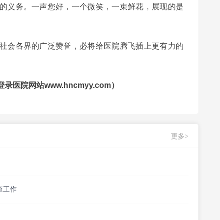
的义务。一声您好，一个微笑，一束鲜花，展现的是
会各界的广泛赞誉，必将给医院腾飞插上更有力的
医院网站www.hncmyy.com）
更多>
查工作