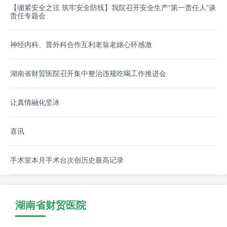
【绷紧安全之弦 筑牢安全防线】我院召开安全生产“第一责任人”谈
责任专题会
神经内科、普外科合作互利老翁老妪心怀感激
湖南省财贸医院召开集中整治违规吃喝工作推进会
让真情融化坚冰
喜讯
手术室本月手术台次创历史最高记录
湖南省财贸医院