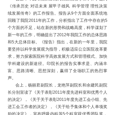
《传承历史 对话未来 展甲子雄风 科学管理 理性决策
续发展传奇》的工作报告。报告从9个方面全面系统地
回顾了我院2011年的工作，分析指出了工作中存在的5
个方面的不足，站在新的形势和战略高度，科学谋划了
新一年的工作，明确提出了2012年我院工作的总体思路
和5大总体目标。《报告》指出，在新的一年里，我院
要坚持以科学发展观为指导，积极适应公立医院改革要
求，努力探索医院科学高效发展方式和管理模式、加快
学科建设的新途径。印院长的报告实事求是、内涵丰
富、思路清晰、思想深刻，赢得了全场职工的热烈掌
声。
会上，杨丽君副院长，龙艳萍副院长和余建民副院
长分别宣读了《关于表彰2011年度先进科室和优秀个人
的决定》，《关于关于表彰2011年度先进工会小组、先
进工会工作者的决定》，《关于给予集体和个人单项奖
励的决定》，宣布呼吸内科等5个科室获优秀团队奖，