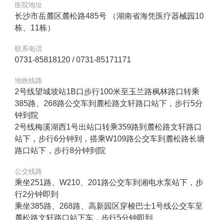
医院地址
长沙市岳麓区麓松路485号 （湖南省海凭医疗器械园10
栋、11栋）
联系电话
0731-85818120 / 0731-85171171
地铁线路
2号线望城坡站1B口步行100米至玉兰路枫林路口转乘
385路、268路公交车到麓松路文轩路口站下，步行5分
钟到院
2号线梅溪湖西1号出站口转乘359路到麓松路文轩路口
站下，步行6分钟到，搭乘W109路公交车到麓松路长塘
路口站下，步行8分钟到院
公交线路
乘坐251路、W210、201路公交车到湘电水泵站下，步
行2分钟即到
乘坐385路、268路、高新园区穿梭巴士1号线公交车至
麓松路文轩路口站下车，步行5分钟即到