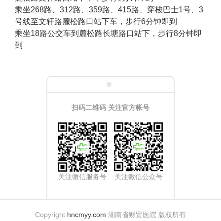
乘坐268路、312路、359路、415路、穿梭巴士1号、3
号线至文轩路麓松路口站下车，步行6分钟即到
乘坐18路公交车到麓松路长塘路口站下，步行8分钟即
到
扫码二维码 关注官方帐号
关注微信服务号
关注微信公众号
Copyright
hncmyy.com
湖南省财贸医院 版权所有