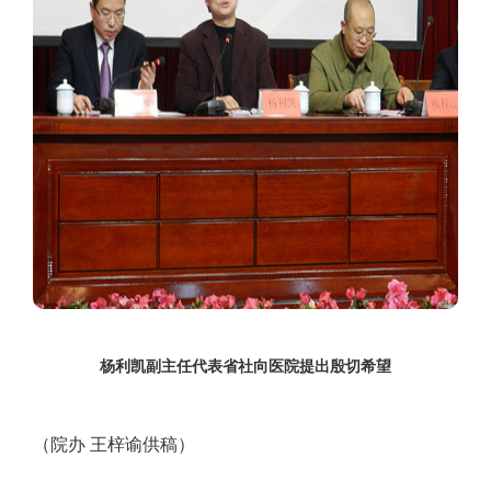
杨利凯副主任代表省社向医院提出殷切希望
（院办 王梓谕供稿）