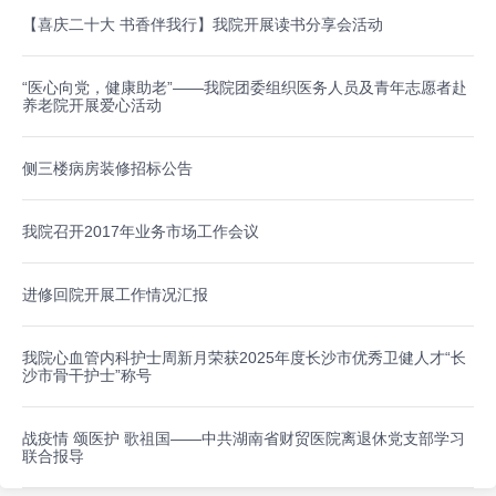
【喜庆二十大 书香伴我行】我院开展读书分享会活动
“医心向党，健康助老”——我院团委组织医务人员及青年志愿者赴
养老院开展爱心活动
侧三楼病房装修招标公告
我院召开2017年业务市场工作会议
进修回院开展工作情况汇报
我院心血管内科护士周新月荣获2025年度长沙市优秀卫健人才“长
沙市骨干护士”称号
战疫情 颂医护 歌祖国——中共湖南省财贸医院离退休党支部学习
联合报导