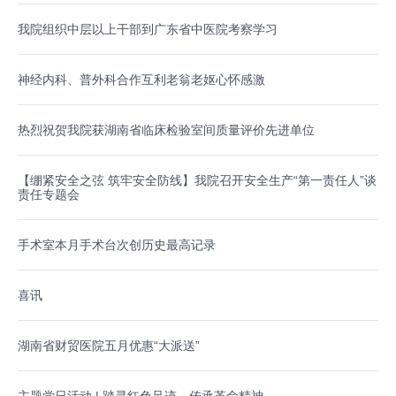
我院组织中层以上干部到广东省中医院考察学习
神经内科、普外科合作互利老翁老妪心怀感激
热烈祝贺我院获湖南省临床检验室间质量评价先进单位
【绷紧安全之弦 筑牢安全防线】我院召开安全生产“第一责任人”谈
责任专题会
手术室本月手术台次创历史最高记录
喜讯
湖南省财贸医院五月优惠“大派送”