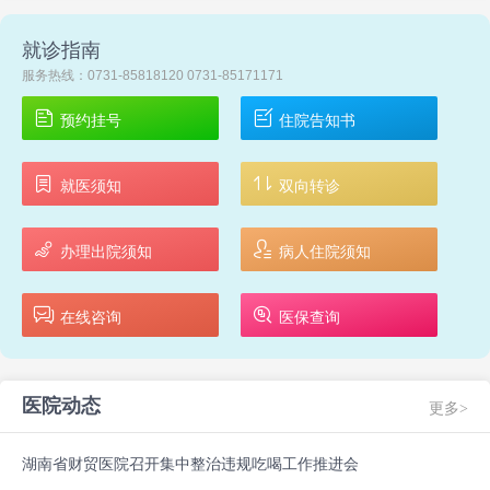
就诊指南
服务热线：0731-85818120 0731-85171171
预约挂号
住院告知书
就医须知
双向转诊
办理出院须知
病人住院须知
在线咨询
医保查询
医院动态
更多>
湖南省财贸医院召开集中整治违规吃喝工作推进会