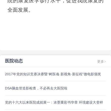
院的康复医学诊疗水平，促进我院康复的
全面发展。
医院动态
更多>
2017年党的知识竞赛决赛暨“树医魂·新视角·新征程”微电影颁奖
DSA脑血管造影检查，不必再去大医院啦
党的十六大以来医院成就展一：浓墨重彩书华章 环境建设大变样